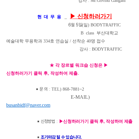
강사 : Mr.Govind Gangani
▶ 신청하러가기
_
현 대 무 용
6
월 5
일
(일
) BODYTRAFFIC
B
class 부산대학교
예술대학 무용학과 334호 연습실 / 선착순 40명 접수
강사 : BODYTRAFFIC
★ 각 장르별 워크숍 신청은 ▶
신청하러가기 클릭 후, 작성하여 제출.
￭
문 의
: TEL) 868-7881~2
E-MAIL)
busanbidf@naver.com
￭
신청방법
:
▶신청하러가기 클릭 후, 작성하여 제출
￭
조기마감 될 수 있습니다.