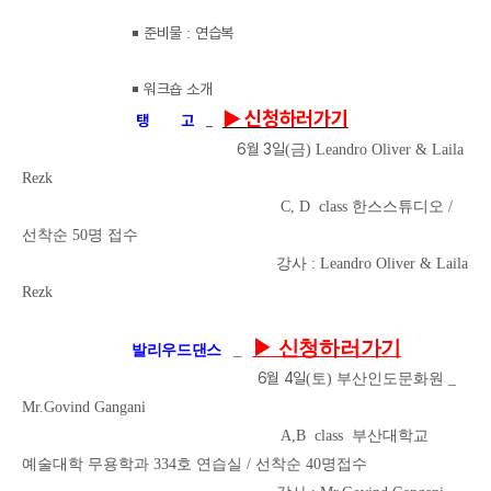
￭
준비물
연습복
:
￭
워크숍 소개
▶ 신청하러가기
탱 고
_
6
월 3
일
(금
) Leandro Oliver & Laila
Rezk
C, D
class 한스스튜디오 /
선착순 50명 접수
강사 : Leandro Oliver & Laila
Rezk
▶ 신청하러가기
_
발리우드댄스
6
월 4
일
(토
) 부산인도문화원 _
Mr.Govind Gangani
A,B
class 부산대학교
예술대학 무용학과 334호 연습실 / 선착순 40명접수