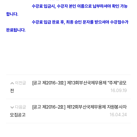
수강료 입금시, 수강자 본인 이름으로 납부하셔야 확인 가능
합니다.
수강료 입급 완료 후, 최종 승인 문자를 받으셔야 수강접수가
완료됩니다.
[공고 제2016-3호] 제13회부산국제무용제 "주제"공모
이전글
전
16.09.19
[공고 제2016-2호] 제12회부산국제무용제 자원봉사자
다음글
모집공고
16.04.24