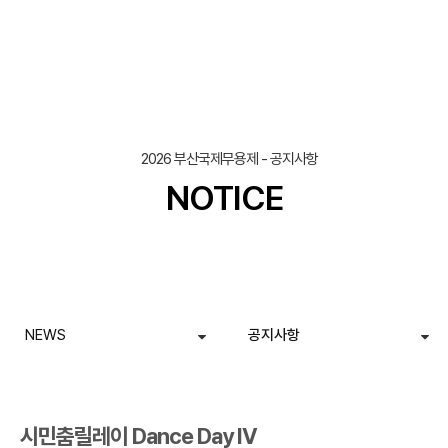
조회
작성일
2026 부산국제무용제 - 공지사항
NOTICE
NEWS
공지사항
시민춤릴레이 Dance Day IV