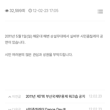
목록
32,599회
12-02-23 17:05
2011년 5월 1일(일) 해운대 해변 상설무대에서 실버부 시민춤릴레이 공
연이 있습니다.
시민 여러분의 많은 관심과 성원을 부탁드립니다.
2011년 제7회 부산국제무용제 워크숍 공지
12.02.23
이전글
시민춤릴레이 Dance Day III
12.02.23
다음글