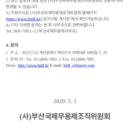
모든 일정과 내용 등은
사
부산국제무용제조직위원회의 상황에 따라
2)
(
)
변경될 수 있습니다
.
지정서식은
사
부산국제무용제조직위원회 홈페이지
3)
(
)
공지사항 게시판 에서 확인가능하십니다
(
http://www.bidf.kr
)
.
기타 자세한 문의는 본 회 사무국으로 연락바랍니다
4)
.
부산국제무용제사무국
Tel. 868-7881~2 (
)
문의
4.
주 소
우
부산광역시 부산진구 거제대로
번길
1.
-
(47212)
60
3, 2F
연 락 처
2.
- Tel: 051)868-7881~2
Fax: 051)868-7883
Home:
http://www.bidf.kr
E-mail:
bidf_c@naver.com
2020. 5. 1
사
부산국제무용제조직위원회
(
)