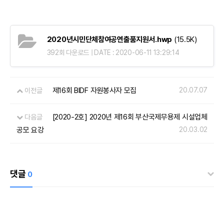
2020년시민단체참여공연출품지원서.hwp
(15.5K)
392회 다운로드 | DATE : 2020-06-11 13:29:14
제16회 BIDF 자원봉사자 모집
20.07.07
이전글
[2020-2호] 2020년 제16회 부산국제무용제 시설업체
다음글
공모 요강
20.03.02
댓글
0