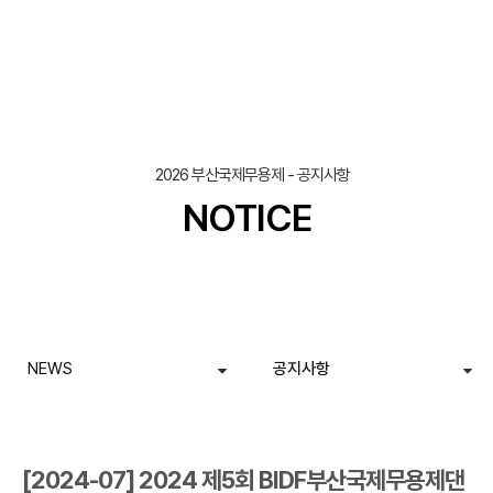
조회
작성일
2026 부산국제무용제 - 공지사항
NOTICE
NEWS
공지사항
[2024-07] 2024 제5회 BIDF부산국제무용제댄