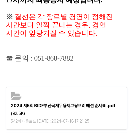
17시까지 최종공지 예정입니다.
※
결선은
각 장르별 경연이 정해진
시간보다 일찍 끝나는 경우
,
경연
시간이 앞당겨질 수 있습니다
.
☎ 문의 : 051-868-7882
2024 제5회 BIDF부산국제무용제그랑프리 예선 순서표 .pdf
(92.5K)
542회 다운로드 | DATE : 2024-07-18 17:21:25