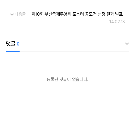
제10회 부산국제무용제 포스터 공모전 선정 결과 발표
다음글
14.02.18
댓글
0
등록된 댓글이 없습니다.