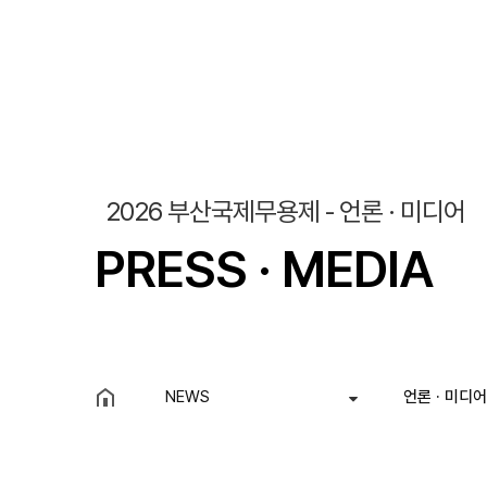
조회
작성일
2026 부산국제무용제 - 언론 · 미디어
PRESS · MEDIA
NEWS
언론 · 미디