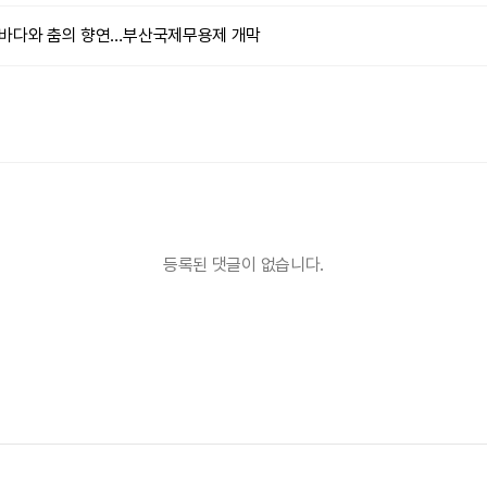
톡] 바다와 춤의 향연…부산국제무용제 개막
등록된 댓글이 없습니다.