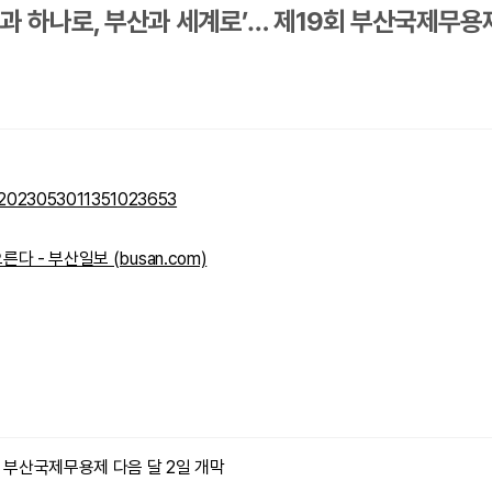
‘춤과 하나로, 부산과 세계로’… 제19회 부산국제무용
e=2023053011351023653
다 - 부산일보 (busan.com)
회 부산국제무용제 다음 달 2일 개막