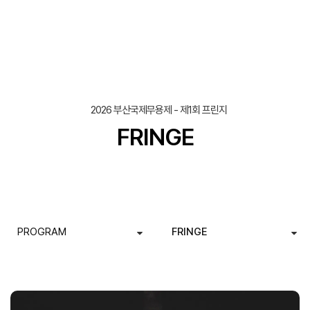
조회
작성일
2026 부산국제무용제 - 제1회 프린지
FRINGE
PROGRAM
FRINGE