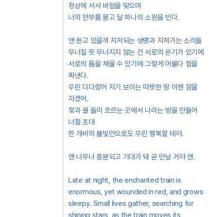
정상에 서서 바람을 맞으며
너의 안부를 묻고 달 하나의 소원을 빈다.
앤 듣고 있을까 지저되는 생명과 지쳐가는 소리들
무너질 듯 무너지지 않는 건 서로의 온기가 있기에
서로의 틈을 채울 수 있기에 그렇게 머물다 힘을
짜낸다.
우린 다다랐어 저기 보이는 따뜻한 땅 이젠 잠을
자겠어.
젖과 꿀 들이 흐르는 곳에서 나라는 방을 만들어
너흴 초대
한 개비의 불빛만으로도 우린 행복할 테야.
앤 너무나 흥분되고 기대가 돼 곧 만날 거야 앤.
Late at night, the enchanted train is
enormous, yet wounded in red, and grows
sleepy. Small lives gather, searching for
shining stars, as the train moves its