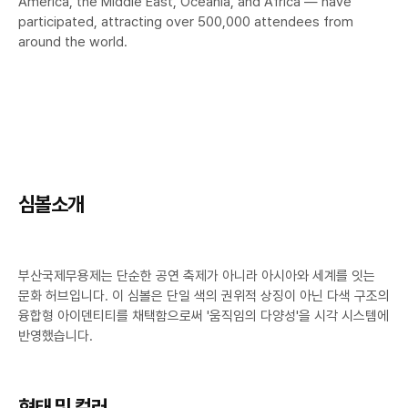
America, the Middle East, Oceania, and Africa — have
participated, attracting over 500,000 attendees from
around the world.
심볼소개
부산국제무용제는 단순한 공연 축제가 아니라 아시아와 세계를 잇는
문화 허브입니다. 이 심볼은 단일 색의 권위적 상징이 아닌 다색 구조의
융합형 아이덴티티를 채택함으로써 '움직임의 다양성'을 시각 시스템에
반영했습니다.
형태 및 컬러