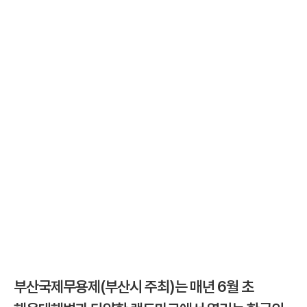
부산국제무용제(부산시 주최)는 매년 6월 초