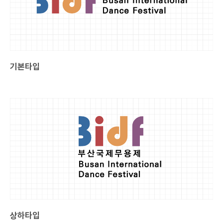
기본타입
상하타입