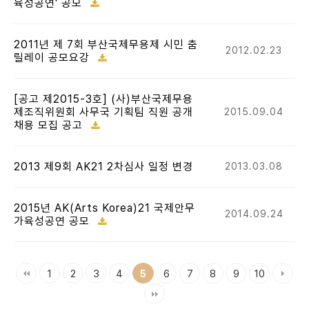
육성공연' 공모
2011년 제 7회 부산국제무용제 시민 춤
2012.02.23
릴레이 공모요강
[공고 제2015-3호] (사)부산국제무용
제조직위원회 사무국 기획팀 직원 공개
2015.09.04
채용 모집 공고
2013 제9회 AK21 2차심사 일정 변경
2013.03.08
2015년 AK(Arts Korea)21 국제안무
2014.09.24
가육성공연 공모
1
2
3
4
6
7
8
9
10
5