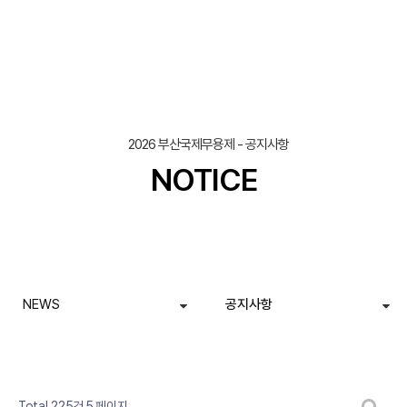
2026 부산국제무용제 - 공지사항
NOTICE
NEWS
공지사항
페이지
페이지
페이지
페이지
열린
페이지
페이지
페이지
페이지
페이지
페이지
게시판 검색
Total 225건
5 페이지