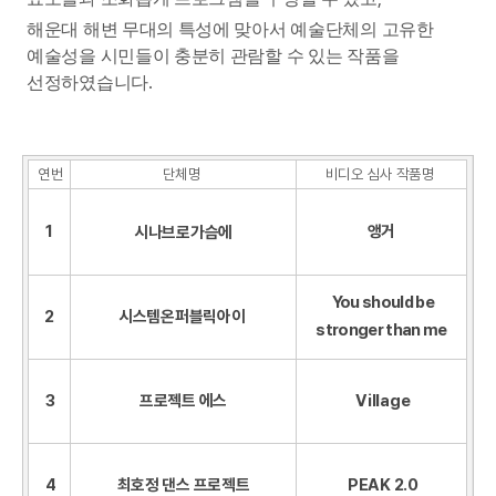
해운대 해변 무대의 특성에 맞아서 예술단체의 고유한
예술성을 시민들이 충분히 관람할 수 있는 작품을
.
선정하였습니다
연번
단체명
비디오 심사 작품명
1
앵거
시나브로가슴에
You should be
2
시스템온퍼블릭아이
stronger than me
3
프로젝트 에스
Village
4
최호정 댄스 프로젝트
PEAK 2.0