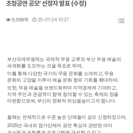
초청공연 공모’ 선정자 발표 (수정)
목록
9,099회
25-01-24 10:37
부산국제무용제는 국제적 무용 교류와 부산 무용 예술의
,
세계화를
도모하는 것을 목표로 하며
,
이를 통해 다양한 국가의 무용 문화를 소개하고
무용
.
문화의 고양을 이루어 예술 문화 향유 기회를 확대하며
,
,
또한
무용 예술을 브랜드화하여 지역경제에 기여하고
지역 주민과 관광객이 함께 참여할 수 있는 축제의 장을
,
.
마련함으로써
부산의 문화적 위상을
높이고자 합니다
,
올해는 전체적으로 수준 높은 단체들이 공모 신청하였으며
2025
년 국내외 참가단체의 공연 특성과 관련된 여러
,
요소들과 조화롭게 프로그램을 구성할 수 있고