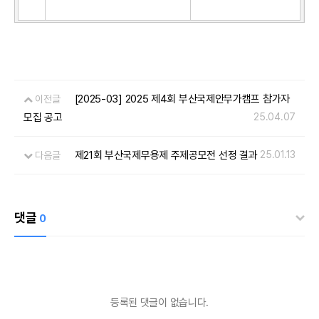
[2025-03] 2025 제4회 부산국제안무가캠프 참가자
이전글
모집 공고
25.04.07
제21회 부산국제무용제 주제공모전 선정 결과
25.01.13
다음글
댓글
0
등록된 댓글이 없습니다.