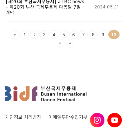
[제20회 부산국제무용제] JTBC news
- 제20회 부산 국제무용제 다음달 7일
2024.05.31
개막
1
2
3
4
5
6
7
8
9
10
개인정보 처리방침
이메일무단수집거부