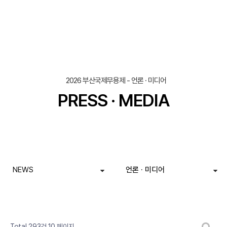
2026 부산국제무용제 - 언론 · 미디어
PRESS · MEDIA
NEWS
언론 · 미디어
페이지
페이지
페이지
페이지
페이지
페이지
페이지
페이지
페이지
열린
페이지
게시판 검색
Total 293건
10 페이지