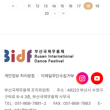
11
12
13
14
15
16
17
19
18
20
개인정보 처리방침
이메일무단수집거부
부산국제무용제 조직위원회
주소 : 48223 부산시 수영구
구락로 8-4 3층, 부산국제무용제 사무국
TEL : 051-868-7881~2
FAX : 051-868-7883
E-