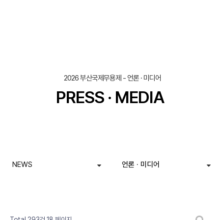
2026 부산국제무용제 - 언론 · 미디어
PRESS · MEDIA
NEWS
언론 · 미디어
페이지
페이지
페이지
페이지
페이지
페이지
페이지
열린
페이지
페이지
페이지
게시판 검색
Total 293건
18 페이지