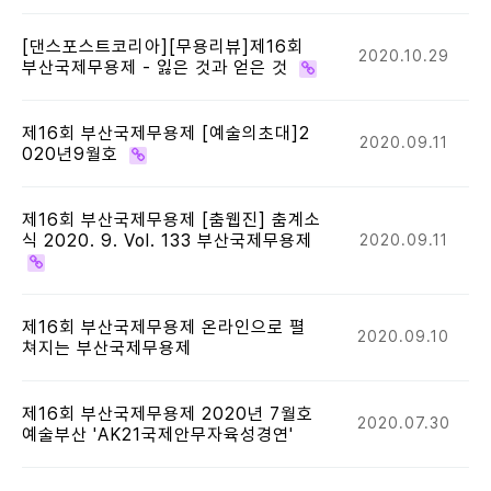
[댄스포스트코리아][무용리뷰]제16회
2020.10.29
부산국제무용제 - 잃은 것과 얻은 것
제16회 부산국제무용제 [예술의초대]2
2020.09.11
020년9월호
제16회 부산국제무용제 [춤웹진] 춤계소
식 2020. 9. Vol. 133 부산국제무용제
2020.09.11
제16회 부산국제무용제 온라인으로 펼
2020.09.10
쳐지는 부산국제무용제
제16회 부산국제무용제 2020년 7월호
2020.07.30
예술부산 'AK21국제안무자육성경연'