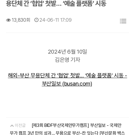
용단체 간 ‘협업’ 첫발… ‘예술 플랫폼’ 시동
목록
13,830회
24-06-11 17:09
2024년 6월 10일
김은영 기자
해외-부산 무용단체 간 ‘협업’ 첫발… ‘예술 플랫폼’ 시동 -
부산일보 (busan.com)
[제3회 BIDF부산국제안무가캠프] 부산일보 - 국제안
이전글
무가 캠프 3년 만의 성과… 무용으로 부산-칸 잇는다 [부산문화 백스