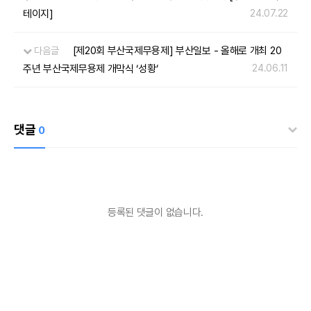
테이지]
24.07.22
[제20회 부산국제무용제] 부산일보 - 올해로 개최 20
다음글
주년 부산국제무용제 개막식 ‘성황’
24.06.11
댓글
0
등록된 댓글이 없습니다.