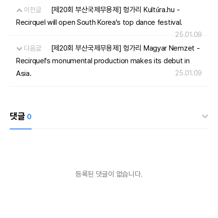
[제20회 부산국제무용제] 헝가리 Kultúra.hu -
이전글
Recirquel will open South Korea's top dance festival.
25.01.09
[제20회 부산국제무용제] 헝가리 Magyar Nemzet -
다음글
Recirquel's monumental production makes its debut in
Asia.
25.01.09
댓글
0
등록된 댓글이 없습니다.