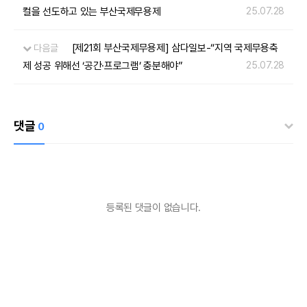
컬을 선도하고 있는 부산국제무용제
25.07.28
[제21회 부산국제무용제] 삼다일보-“지역 국제무용축
다음글
제 성공 위해선 ‘공간·프로그램’ 충분해야”
25.07.28
댓글
0
등록된 댓글이 없습니다.