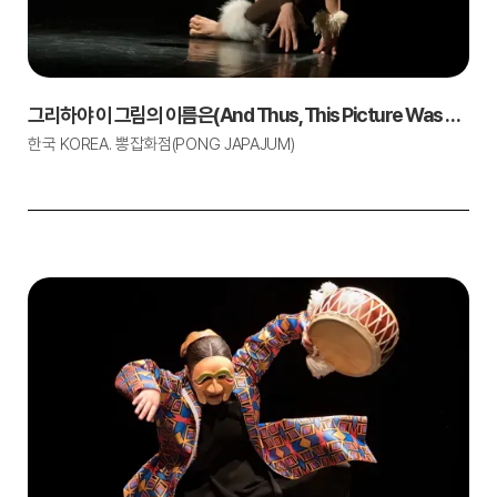
그리하야 이 그림의 이름은(And Thus, This Picture Was Named)
한국 KOREA. 뽕잡화점(PONG JAPAJUM)
1