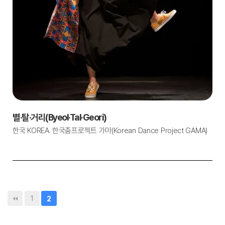
별·탈·거리(Byeol·Tal·Geori)
한국 KOREA. 한국춤프로젝트 가마(Korean Dance Project GAMA)
1
2