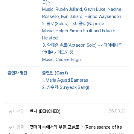
곳)>
Music: Rubén Julliard, Gavin Luke, Nadine
Rossello, Iván Julliard, Hénoc Waysenson
2. 솔로(Solos) – <나폴리(Napoli)>
Music: Holger Simon Paulli and Edvard
Helsted
3. 악테온 솔로(Actaeon Solo) – <다이애나와
악테온> 파드되 중
Music: Cesare Pugni
출연자 명단
출연진 (Cast)
1. Maria Agusti Barrieras
2. 방수혁(Suhyeok Bang)
벤치 (BENCHED)
26.03.23
이전글
잿더미 속에서의 부활_프롤로그 (Renaissance of Its
다음글