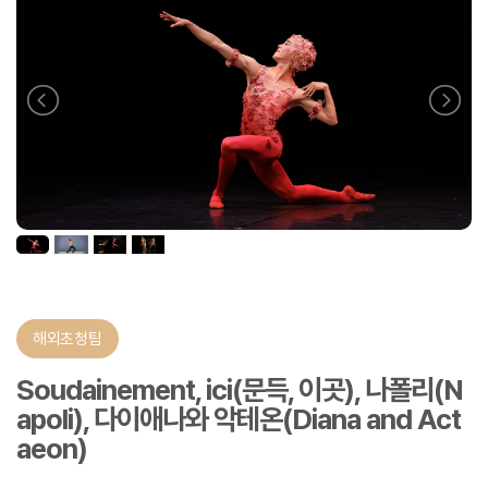
해외초청팀
Soudainement, ici(문득, 이곳), 나폴리(N
apoli), 다이애나와 악테온(Diana and Act
aeon)