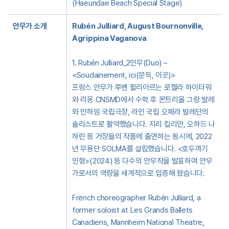
(Haeundae Beach Special Stage)
안무가 소개
Rubén Julliard, August Bournonville,
Agrippina Vaganova
1. Rubén Julliard_2인무(Duo) –
<Soudainement, ici(문득, 이곳)>
프랑스 안무가 루벤 쥘리아르는 로젤라 하이타워
와 리옹 CNSMD에서 수학 후 몬트리올 그랑 발레
와 만하임 국립극장, 라인 국립 오페라 발레단의
솔리스트로 활약했습니다. 지리 킬리안, 오하드 나
하린 등 거장들의 작품에 출연하는 동시에, 2022
년 무용단 SOLMA를 설립했습니다. <호두까기
인형>(2024) 등 다수의 안무작을 발표하며 안무
가로서의 역량을 세계적으로 입증해 왔습니다.
French choreographer Rubén Julliard, a
former soloist at Les Grands Ballets
Canadiens, Mannheim National Theatre,