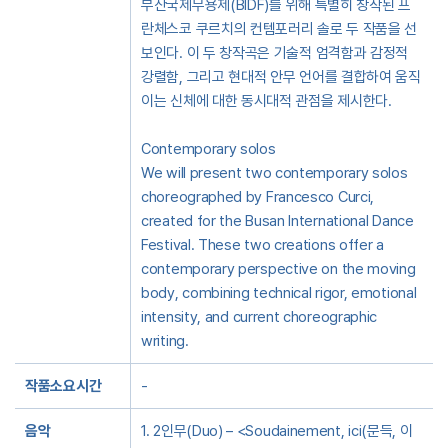
부산국제무용제(BIDF)를 위해 특별히 창작된 프
란체스코 쿠르치의 컨템포러리 솔로 두 작품을 선
보인다. 이 두 창작곡은 기술적 엄격함과 감정적
강렬함, 그리고 현대적 안무 언어를 결합하여 움직
이는 신체에 대한 동시대적 관점을 제시한다.
Contemporary solos
We will present two contemporary solos
choreographed by Francesco Curci,
created for the Busan International Dance
Festival. These two creations offer a
contemporary perspective on the moving
body, combining technical rigor, emotional
intensity, and current choreographic
writing.
작품소요시간
-
음악
1. 2인무(Duo) – <Soudainement, ici(문득, 이