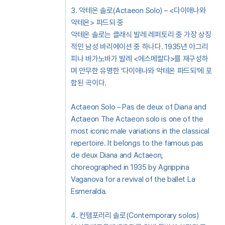
3. 악테온 솔로(Actaeon Solo) – <다이애나와
악테온> 파드되 중
악테온 솔로는 클래식 발레 레퍼토리 중 가장 상징
적인 남성 바리에이션 중 하나다. 1935년 아그리
피나 바가노바가 발레 <에스메랄다>를 재구성하
며 안무한 유명한 ‘다이애나와 악테온 파드되’에 포
함된 곡이다.
Actaeon Solo – Pas de deux of Diana and
Actaeon The Actaeon solo is one of the
most iconic male variations in the classical
repertoire. It belongs to the famous pas
de deux Diana and Actaeon,
choreographed in 1935 by Agrippina
Vaganova for a revival of the ballet La
Esmeralda.
4. 컨템포러리 솔로(Contemporary solos)