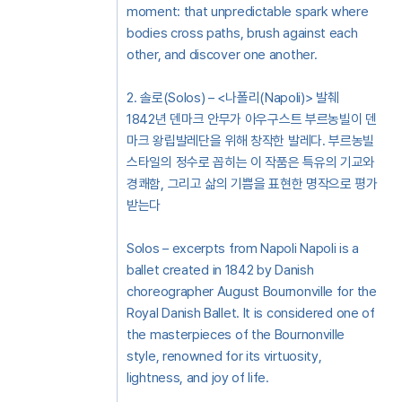
moment: that unpredictable spark where
bodies cross paths, brush against each
other, and discover one another.
2. 솔로(Solos) – <나폴리(Napoli)> 발췌
1842년 덴마크 안무가 아우구스트 부르농빌이 덴
마크 왕립발레단을 위해 창작한 발레다. 부르농빌
스타일의 정수로 꼽히는 이 작품은 특유의 기교와
경쾌함, 그리고 삶의 기쁨을 표현한 명작으로 평가
받는다
Solos – excerpts from Napoli Napoli is a
ballet created in 1842 by Danish
choreographer August Bournonville for the
Royal Danish Ballet. It is considered one of
the masterpieces of the Bournonville
style, renowned for its virtuosity,
lightness, and joy of life.