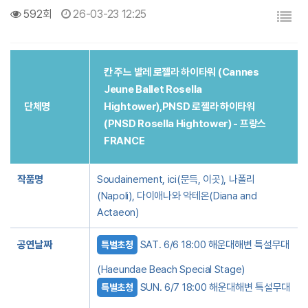
목록
592회
26-03-23 12:25
칸 주느 발레 로젤라 하이타워 (Cannes
Jeune Ballet Rosella
단체명
Hightower),PNSD 로젤라 하이타워
(PNSD Rosella Hightower) - 프랑스
FRANCE
작품명
Soudainement, ici(문득, 이곳), 나폴리
(Napoli), 다이애나와 악테온(Diana and
Actaeon)
공연날짜
SAT. 6/6 18:00 해운대해변 특설무대
특별초청
(Haeundae Beach Special Stage)
SUN. 6/7 18:00 해운대해변 특설무대
특별초청