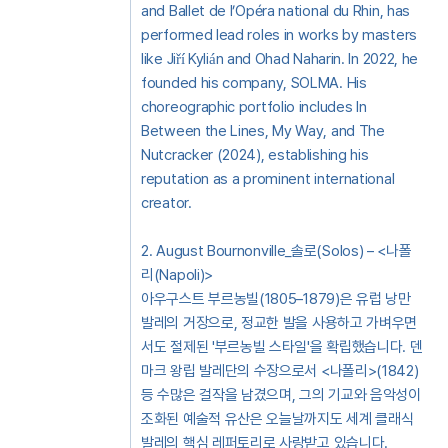
and Ballet de l’Opéra national du Rhin, has
performed lead roles in works by masters
like Jiří Kylián and Ohad Naharin. In 2022, he
founded his company, SOLMA. His
choreographic portfolio includes In
Between the Lines, My Way, and The
Nutcracker (2024), establishing his
reputation as a prominent international
creator.
2. August Bournonville_솔로(Solos) – <나폴
리(Napoli)>
아우구스트 부르농빌(1805–1879)은 유럽 낭만
발레의 거장으로, 정교한 발을 사용하고 가벼우면
서도 절제된 '부르농빌 스타일'을 확립했습니다. 덴
마크 왕립 발레단의 수장으로서 <나폴리>(1842)
등 수많은 걸작을 남겼으며, 그의 기교와 음악성이
조화된 예술적 유산은 오늘날까지도 세계 클래식
발레의 핵심 레퍼토리로 사랑받고 있습니다.