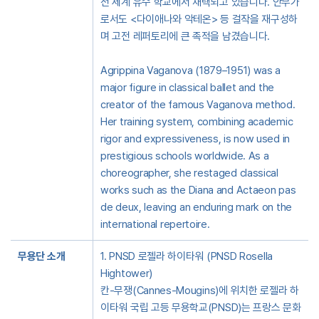
전 세계 유수 학교에서 채택되고 있습니다. 안무가
로서도 <다이애나와 악테온> 등 걸작을 재구성하
며 고전 레퍼토리에 큰 족적을 남겼습니다.
Agrippina Vaganova (1879–1951) was a
major figure in classical ballet and the
creator of the famous Vaganova method.
Her training system, combining academic
rigor and expressiveness, is now used in
prestigious schools worldwide. As a
choreographer, she restaged classical
works such as the Diana and Actaeon pas
de deux, leaving an enduring mark on the
international repertoire.
무용단 소개
1. PNSD 로젤라 하이타워 (PNSD Rosella
Hightower)
칸-무쟁(Cannes-Mougins)에 위치한 로젤라 하
이타워 국립 고등 무용학교(PNSD)는 프랑스 문화