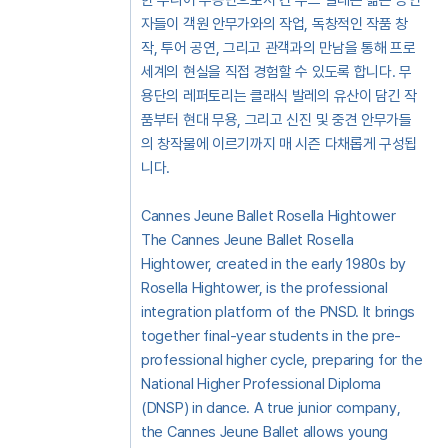
한 주니어 무용단으로서 칸 주느 발레는 젊은 공연
자들이 객원 안무가와의 작업, 독창적인 작품 창
작, 투어 공연, 그리고 관객과의 만남을 통해 프로
세계의 현실을 직접 경험할 수 있도록 합니다. 무
용단의 레퍼토리는 클래식 발레의 유산이 담긴 작
품부터 현대 무용, 그리고 신진 및 중견 안무가들
의 창작물에 이르기까지 매 시즌 다채롭게 구성됩
니다.
Cannes Jeune Ballet Rosella Hightower
The Cannes Jeune Ballet Rosella
Hightower, created in the early 1980s by
Rosella Hightower, is the professional
integration platform of the PNSD. It brings
together final-year students in the pre-
professional higher cycle, preparing for the
National Higher Professional Diploma
(DNSP) in dance. A true junior company,
the Cannes Jeune Ballet allows young